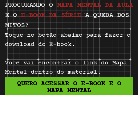
PROCURANDO O
MAPA MENTAL DA AULA
E O
E-BOOK DA SÉRIE
A QUEDA DOS
MITOS?
Toque no botão abaixo para fazer o
download do E-book.
Você vai encontrar o link do Mapa
Mental dentro do material.
QUERO ACESSAR O E-BOOK E O
MAPA MENTAL